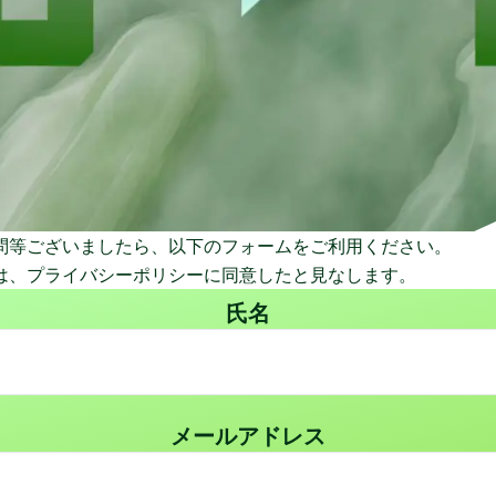
問等ございましたら、以下のフォームをご利用ください。
は、プライバシーポリシーに同意したと見なします。
氏名
メールアドレス