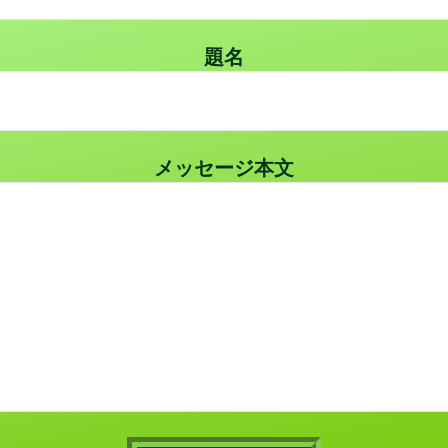
題名
メッセージ本文